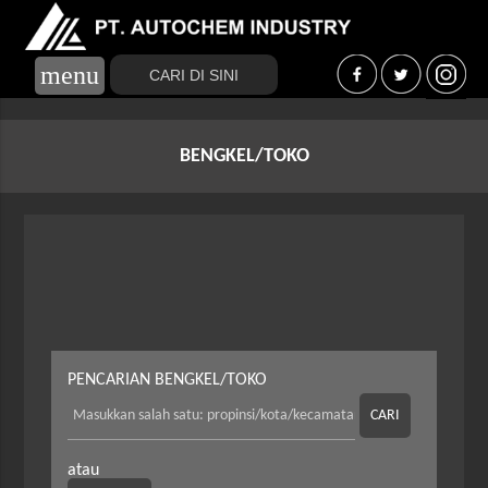
menu
BENGKEL/TOKO
PENCARIAN BENGKEL/TOKO
CARI
atau