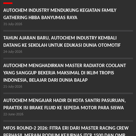
AUTOCHEM INDUSTRY MENDUKUNG KEGIATAN FAMILY
GATHERING HBBA BANYUMAS RAYA
31-July-2026
TAHUN AJARAN BARU, AUTOCHEM INDUSTRY KEMBALI
DATANG KE SEKOLAH UNTUK EDUKASI DUNIA OTOMOTIF
24-July-2026
AUTOCHEM MENGHADIRKAN MASTER RADIATOR COOLANT
YANG SANGGUP BEKERJA MAKSIMAL DI IKLIM TROPIS
INDONESIA, BELAJAR DARI DUNIA BALAP
21-July-2026
AUTOCHEM MENGAJAR HADIR DI KOTA SANTRI PASURUAN,
PRAKTEK ISI BRAKE FLUID KE SEPEDA MOTOR PARA SISWA
22-June-2026
MFOS ROUND-2 2026: FITRA ERI DARI MASTER RACING CREW
BERHASIL MERAIH PODIUM KEJURNAS ITCR 1500 DAN OMR