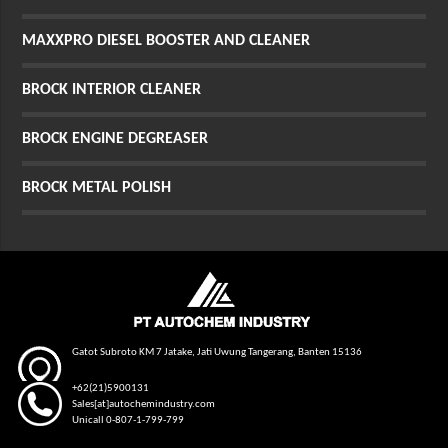
MAXXPRO DIESEL BOOSTER AND CLEANER
BROCK INTERIOR CLEANER
BROCK ENGINE DEGREASER
BROCK METAL POLISH
Gatot Subroto KM 7 Jatake, Jati Uwung Tangerang, Banten 15136
+62(21)5900131
Sales[at]autochemindustry.com
Unicall 0-807-1-799-799