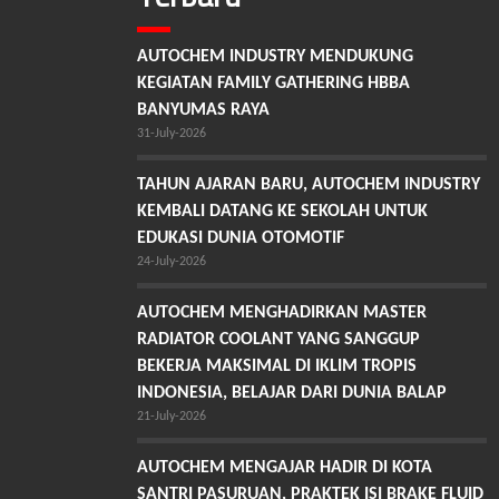
AUTOCHEM INDUSTRY MENDUKUNG
KEGIATAN FAMILY GATHERING HBBA
BANYUMAS RAYA
31-July-2026
TAHUN AJARAN BARU, AUTOCHEM INDUSTRY
KEMBALI DATANG KE SEKOLAH UNTUK
EDUKASI DUNIA OTOMOTIF
24-July-2026
AUTOCHEM MENGHADIRKAN MASTER
RADIATOR COOLANT YANG SANGGUP
BEKERJA MAKSIMAL DI IKLIM TROPIS
INDONESIA, BELAJAR DARI DUNIA BALAP
21-July-2026
AUTOCHEM MENGAJAR HADIR DI KOTA
SANTRI PASURUAN, PRAKTEK ISI BRAKE FLUID