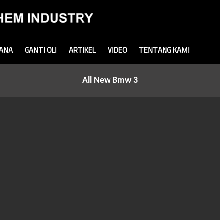
MANA
GANTI OLI
ARTIKEL
VIDEO
TENTANG KAMI
All New Bmw 3