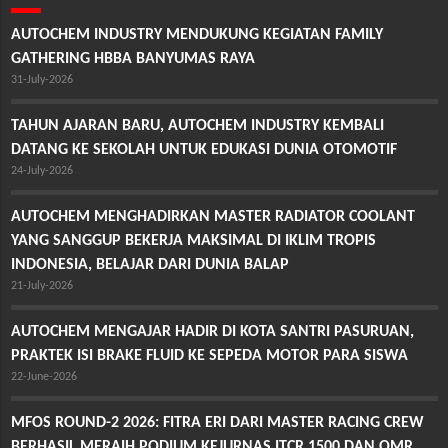
AUTOCHEM INDUSTRY MENDUKUNG KEGIATAN FAMILY
GATHERING HBBA BANYUMAS RAYA
31-July-2026
TAHUN AJARAN BARU, AUTOCHEM INDUSTRY KEMBALI
DATANG KE SEKOLAH UNTUK EDUKASI DUNIA OTOMOTIF
24-July-2026
AUTOCHEM MENGHADIRKAN MASTER RADIATOR COOLANT
YANG SANGGUP BEKERJA MAKSIMAL DI IKLIM TROPIS
INDONESIA, BELAJAR DARI DUNIA BALAP
21-July-2026
AUTOCHEM MENGAJAR HADIR DI KOTA SANTRI PASURUAN,
PRAKTEK ISI BRAKE FLUID KE SEPEDA MOTOR PARA SISWA
22-June-2026
MFOS ROUND-2 2026: FITRA ERI DARI MASTER RACING CREW
BERHASIL MERAIH PODIUM KEJURNAS ITCR 1500 DAN OMR