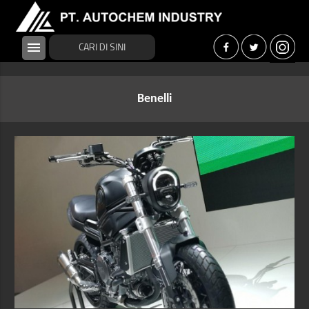
menu
Benelli