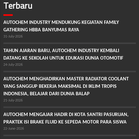
Terbaru
AUTOCHEM INDUSTRY MENDUKUNG KEGIATAN FAMILY
GATHERING HBBA BANYUMAS RAYA
31-July-2026
TAHUN AJARAN BARU, AUTOCHEM INDUSTRY KEMBALI
DATANG KE SEKOLAH UNTUK EDUKASI DUNIA OTOMOTIF
24-July-2026
AUTOCHEM MENGHADIRKAN MASTER RADIATOR COOLANT
YANG SANGGUP BEKERJA MAKSIMAL DI IKLIM TROPIS
INDONESIA, BELAJAR DARI DUNIA BALAP
21-July-2026
AUTOCHEM MENGAJAR HADIR DI KOTA SANTRI PASURUAN,
PRAKTEK ISI BRAKE FLUID KE SEPEDA MOTOR PARA SISWA
22-June-2026