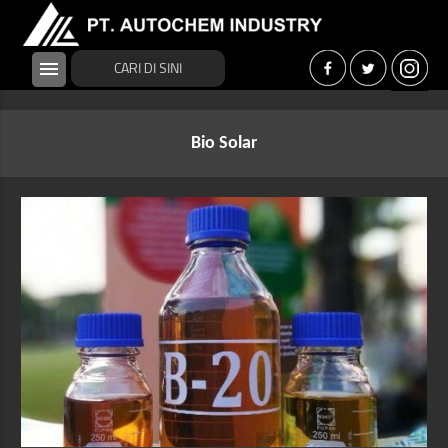
menu
Bio Solar