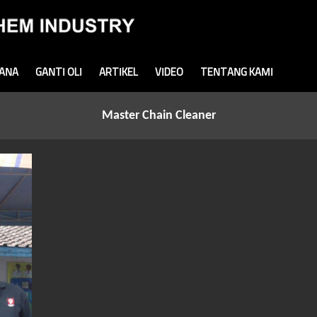
MANA
GANTI OLI
ARTIKEL
VIDEO
TENTANG KAMI
Master Chain Cleaner