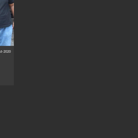
st-2020