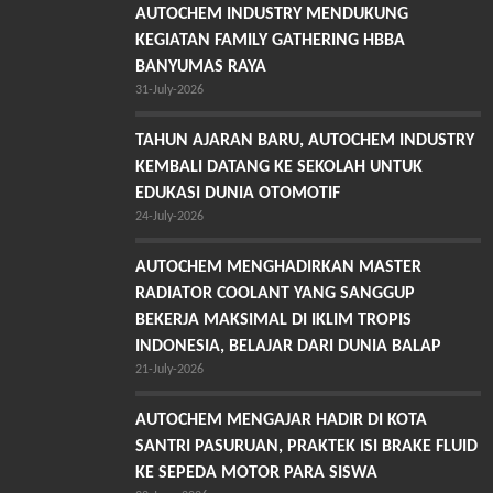
AUTOCHEM INDUSTRY MENDUKUNG
KEGIATAN FAMILY GATHERING HBBA
BANYUMAS RAYA
31-July-2026
TAHUN AJARAN BARU, AUTOCHEM INDUSTRY
KEMBALI DATANG KE SEKOLAH UNTUK
EDUKASI DUNIA OTOMOTIF
24-July-2026
AUTOCHEM MENGHADIRKAN MASTER
RADIATOR COOLANT YANG SANGGUP
BEKERJA MAKSIMAL DI IKLIM TROPIS
INDONESIA, BELAJAR DARI DUNIA BALAP
21-July-2026
AUTOCHEM MENGAJAR HADIR DI KOTA
SANTRI PASURUAN, PRAKTEK ISI BRAKE FLUID
KE SEPEDA MOTOR PARA SISWA