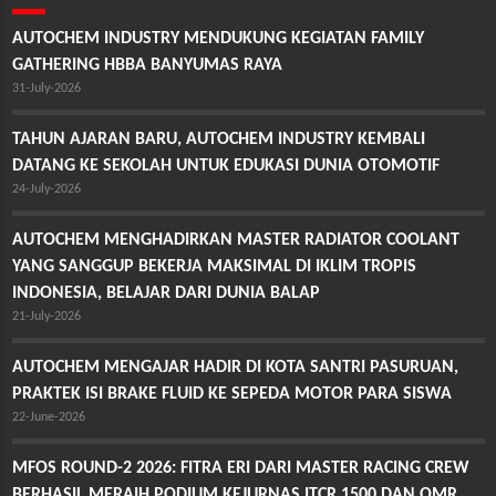
AUTOCHEM INDUSTRY MENDUKUNG KEGIATAN FAMILY
GATHERING HBBA BANYUMAS RAYA
31-July-2026
TAHUN AJARAN BARU, AUTOCHEM INDUSTRY KEMBALI
DATANG KE SEKOLAH UNTUK EDUKASI DUNIA OTOMOTIF
24-July-2026
AUTOCHEM MENGHADIRKAN MASTER RADIATOR COOLANT
YANG SANGGUP BEKERJA MAKSIMAL DI IKLIM TROPIS
INDONESIA, BELAJAR DARI DUNIA BALAP
21-July-2026
AUTOCHEM MENGAJAR HADIR DI KOTA SANTRI PASURUAN,
PRAKTEK ISI BRAKE FLUID KE SEPEDA MOTOR PARA SISWA
22-June-2026
MFOS ROUND-2 2026: FITRA ERI DARI MASTER RACING CREW
BERHASIL MERAIH PODIUM KEJURNAS ITCR 1500 DAN OMR