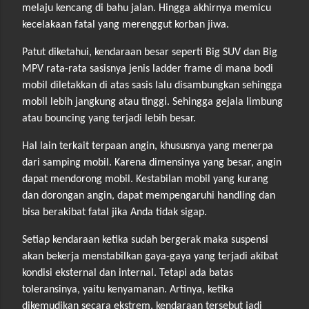
melaju kencang di bahu jalan. Hingga akhirnya memicu
kecelakaan fatal yang merenggut korban jiwa.
Patut diketahui, kendaraan besar seperti Big SUV dan Big
MPV rata-rata sasisnya jenis ladder frame di mana bodi
mobil diletakkan di atas sasis lalu disambungkan sehingga
mobil lebih jangkung atau tinggi. Sehingga gejala limbung
atau bouncing yang terjadi lebih besar.
Hal lain terkait terpaan angin, khususnya yang menerpa
dari samping mobil. Karena dimensinya yang besar, angin
dapat mendorong mobil. Kestabilan mobil yang kurang
dan dorongan angin, dapat mempengaruhi handling dan
bisa berakibat fatal jika Anda tidak sigap.
Setiap kendaraan ketika sudah bergerak maka suspensi
akan bekerja menstabilkan gaya-gaya yang terjadi akibat
kondisi eksternal dan internal. Tetapi ada batas
toleransinya, yaitu kenyamanan. Artinya, ketika
dikemudikan secara ekstrem, kendaraan tersebut jadi