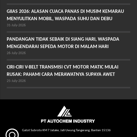
GIIAS 2026: ALASAN CUACA PANAS DI MUSIM KEMARAU
MENYULITKAN MOBIL, WASPADA SUHU DAN DEBU
31-July-2026
PANDANGAN TIDAK SEBAIK DI SIANG HARI, WASPADA
MENGENDARAI SEPEDA MOTOR DI MALAM HARI
26-July-2026
CIRI-CIRI V-BELT TRANSMISI CVT MOTOR MATIC MULAI
RUSAK: PAHAMI CARA MERAWATNYA SUPAYA AWET
25-July-2026
Gatot Subroto KM 7 Jatake, Jati Uwung Tangerang, Banten 15136