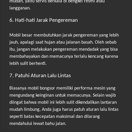
mudah, yaitu servis berkala di bengkel resmi atau
langganan.
6. Hati-hati Jarak Pengereman
Mobil besar membutuhkan jarak pengereman yang lebih
jauh, apalagi saat hujan atau jalanan basah. Oleh sebab
itu, jangan melakukan pengereman mendadak yang bisa
membahayakan dan memacunya terlalu kencang karena
lebih sulit berhenti.
7. Patuhi Aturan Lalu Lintas
Biasanya mobil bongsor memiliki performa mesin yang
mengundang keinginan untuk memacunya. Selain wajib
diingat bahwa mobil ini lebih sulit dikendalikan lantaran
mudah limbung, Anda juga harus patuh aturan lalu lintas
seperti batas kecepatan maksimal dan dilarang
mendahului lewat bahu jalan.