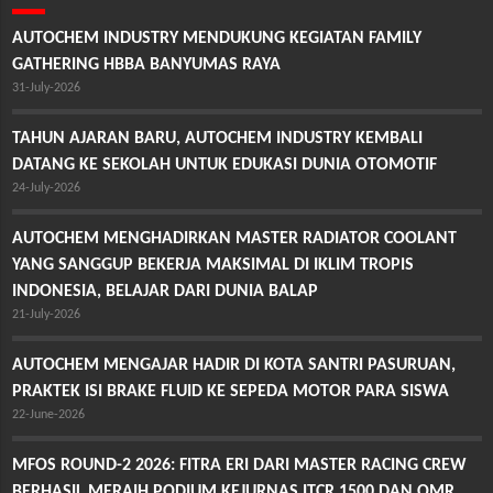
AUTOCHEM INDUSTRY MENDUKUNG KEGIATAN FAMILY
GATHERING HBBA BANYUMAS RAYA
31-July-2026
TAHUN AJARAN BARU, AUTOCHEM INDUSTRY KEMBALI
DATANG KE SEKOLAH UNTUK EDUKASI DUNIA OTOMOTIF
24-July-2026
AUTOCHEM MENGHADIRKAN MASTER RADIATOR COOLANT
YANG SANGGUP BEKERJA MAKSIMAL DI IKLIM TROPIS
INDONESIA, BELAJAR DARI DUNIA BALAP
21-July-2026
AUTOCHEM MENGAJAR HADIR DI KOTA SANTRI PASURUAN,
PRAKTEK ISI BRAKE FLUID KE SEPEDA MOTOR PARA SISWA
22-June-2026
MFOS ROUND-2 2026: FITRA ERI DARI MASTER RACING CREW
BERHASIL MERAIH PODIUM KEJURNAS ITCR 1500 DAN OMR