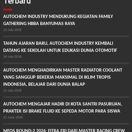
Terbaru
AUTOCHEM INDUSTRY MENDUKUNG KEGIATAN FAMILY
GATHERING HBBA BANYUMAS RAYA
31-July-2026
TAHUN AJARAN BARU, AUTOCHEM INDUSTRY KEMBALI
DATANG KE SEKOLAH UNTUK EDUKASI DUNIA OTOMOTIF
24-July-2026
AUTOCHEM MENGHADIRKAN MASTER RADIATOR COOLANT
YANG SANGGUP BEKERJA MAKSIMAL DI IKLIM TROPIS
INDONESIA, BELAJAR DARI DUNIA BALAP
21-July-2026
AUTOCHEM MENGAJAR HADIR DI KOTA SANTRI PASURUAN,
PRAKTEK ISI BRAKE FLUID KE SEPEDA MOTOR PARA SISWA
22-June-2026
MFOS ROUND-2 2026: FITRA ERI DARI MASTER RACING CREW